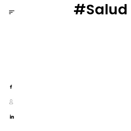
#Salud